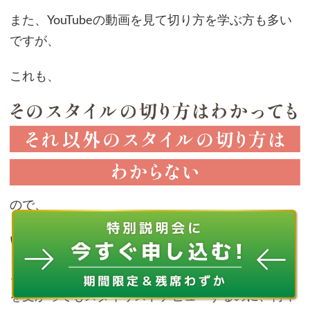
また、YouTubeの動画を見て切り方を学ぶ方も多い
ですが、
これも、
ので、
いつまで経っても自信がつくようになりません。
これが、せっかく２年かけて学校に行って国家試験
を受かってもスタイリストデビューするのに、何年