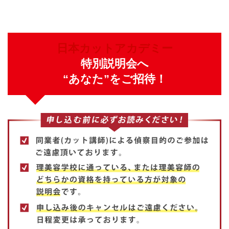
日本カットアカデミー
特別説明会へ
“あなた”をご招待！