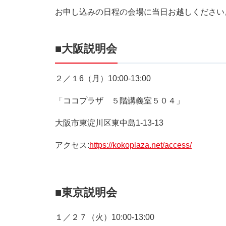
お申し込みの日程の会場に当日お越しください
■大阪説明会
２／１6（月）10:00-13:00
「ココプラザ ５階講義室５０４」
大阪市東淀川区東中島1-13-13
アクセス:
https://kokoplaza.net/access/
■
東京説明会
１／２７（火）10:00-13:00