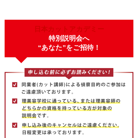
日本カットアカデミー
特別説明会へ
“あなた”をご招待！