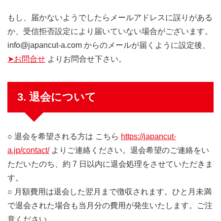
もし、届かないようでしたらメールアドレスに誤りがある
か、受信拒否設定により届いていない場合がございます。
info@japancut-a.com からのメールが届くように設定後、
➤お問合せ
よりお問合せ下さい。
3. 退会について
○ 退会を希望される方は こちら
https://japancut-
a.jp/contact/
よりご連絡ください。退会希望のご連絡をい
ただいたのち、約 7 日以内に退会処理をさせていただきま
す。
○ 月額費用は退会した翌月まで徴収されます。ひと月未満
で退会された場合も当月分の費用が発生いたします。ご注
意ください。