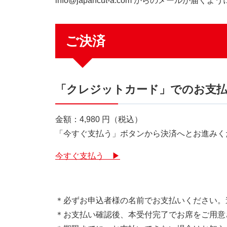
info@japancut-a.com からのメー
ご決済
「クレジットカード」でのお支
金額：4,980 円（税込）
「今すぐ支払う」ボタンから決済へとお進みく
今すぐ支払う ▶
＊必ずお申込者様の名前でお支払いください。
＊お支払い確認後、本受付完了でお席をご用意