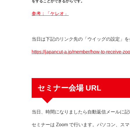
をすることができるからです。
参考：「ケレオ」
当日は下記のリンク先の「ウイッグの設定」を
https://japancut-a.jp/member/how-to-receive-zo
セミナー会場 URL
当日、時間になりましたら自動返信メールに記載
セミナーは Zoom で行います。パソコン、