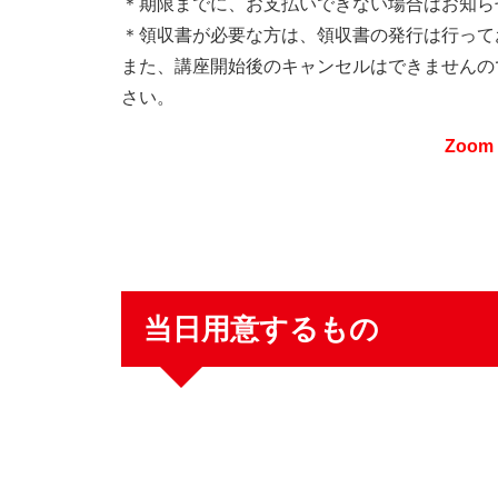
＊期限までに、お支払いできない場合はお知ら
＊領収書が必要な方は、領収書の発行は行ってお
また、講座開始後のキャンセルはできませんの
さい。
Zoo
当日用意するもの