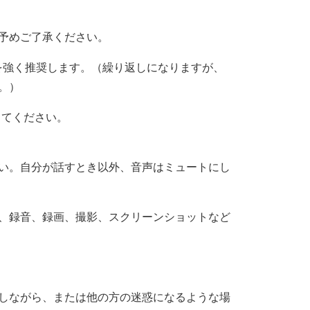
予めご了承ください。
とを強く推奨します。（繰り返しになりますが、
。）
してください。
い。自分が話すとき以外、音声はミュートにし
、録音、録画、撮影、スクリーンショットなど
しながら、または他の方の迷惑になるような場