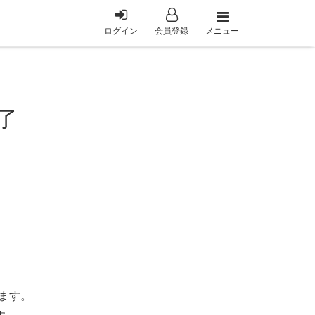
メニュー
ログイン
会員登録
了
ます。