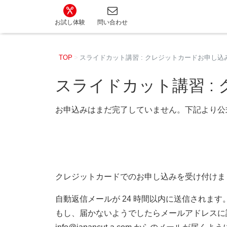
カット講習・カットスクール 日本カットアカ
お試し体験
問い合わせ
TOP
スライドカット講習 : クレジットカードお申し込
スライドカット講習 :
お申込みはまだ完了していません。下記より公式
クレジットカードでのお申し込みを受け付けま
自動返信メールが 24 時間以内に送信されます
もし、届かないようでしたらメールアドレスに