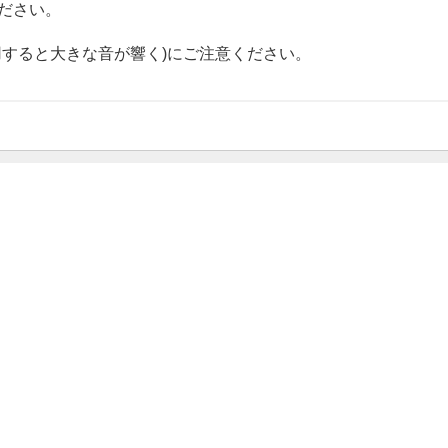
ださい。
用すると大きな音が響く)にご注意ください。