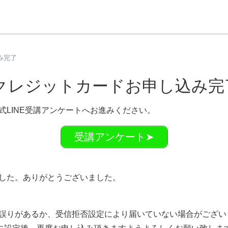
デミー総合サイト
み完了
 クレジットカードお申し込み完
LINE受講アンケートへお進みください。
受講アンケート➤
した。ありがとうございました。
。
誤りがあるか、受信拒否設定により届いていない場合がござい