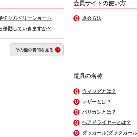
会員サイトの使い方
髪切り方ベリーショート
退会方法
ら移動していきますか？
その他の質問を見る
道具の名称
ウィッグとは？
レザーとは？
バリカンとは？
ヘアドライヤーとは？
ダッカール(ダックカール