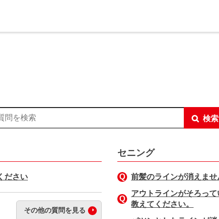
デミー総合サイト
検索
セニング
ください
前髪のラインが消えませ
アウトラインがそろって
教えてください。
その他の質問を見る