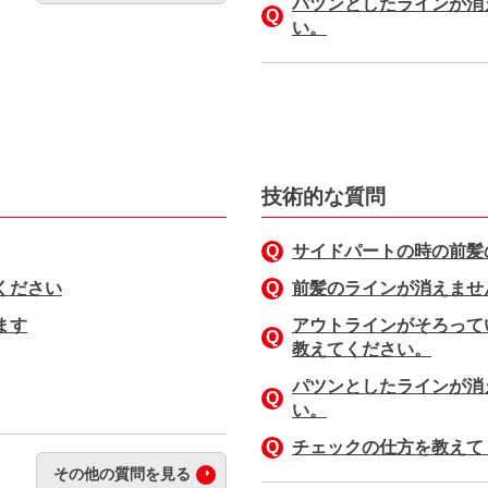
パツンとしたラインが消
い。
技術的な質問
サイドパートの時の前髪
ください
前髪のラインが消えませ
ます
アウトラインがそろって
教えてください。
パツンとしたラインが消
い。
チェックの仕方を教えて
その他の質問を見る