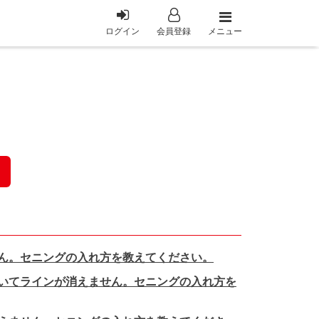
メニュー
ログイン
会員登録
ん。セニングの入れ方を教えてください。
いてラインが消えません。セニングの入れ方を