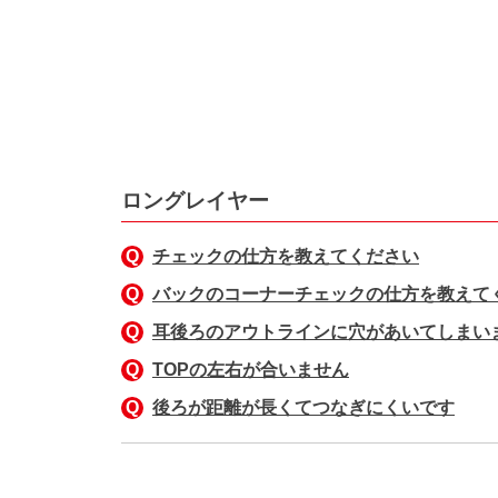
ロングレイヤー
チェックの仕方を教えてください
バックのコーナーチェックの仕方を教えて
耳後ろのアウトラインに穴があいてしまい
TOPの左右が合いません
後ろが距離が長くてつなぎにくいです