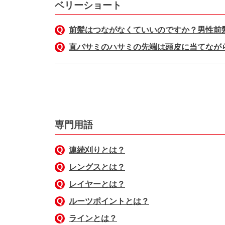
ベリーショート
前髪はつながなくていいのですか？男性前
直バサミのハサミの先端は頭皮に当てなが
専門用語
連続刈りとは？
レングスとは？
レイヤーとは？
ルーツポイントとは？
ラインとは？