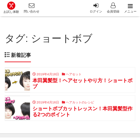
カット講習・カットスクール 日本カットアカデミー総合サイ
問い合わせ
ログイン
会員登録
メニュー
お試し体験
タグ:
ショートボブ
新着記事
2019年4月18日
ヘアセット
本田翼髪型！ヘアセットやり方！ショートボ
ブ
2019年4月16日
ヘアカットのレシピ
ショートボブカットレッスン！本田翼髪型作
る2つのポイント