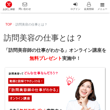
カット講習・カットスクール 日本カットアカデミー総合サイ
問い合わせ
ログイン
会員登録
メニュー
お試し体験
TOP
訪問美容の仕事とは？
訪問美容の仕事とは？
「訪問美容師の仕事がわかる」オンライン講座を
無料プレゼント
実施中！