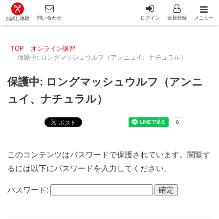
カット講習・カットスクール 日本カットアカデミー総合サイ
問い合わせ
ログイン
会員登録
メニュー
お試し体験
TOP
オンライン講習
保護中: ロングマッシュウルフ（アンニュイ、ナチュラル）
保護中: ロングマッシュウルフ（アンニ
ュイ、ナチュラル）
このコンテンツはパスワードで保護されています。閲覧す
るには以下にパスワードを入力してください。
パスワード: