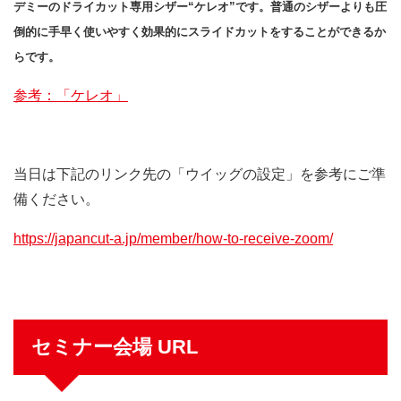
デミーのドライカット専用シザー“ケレオ”です。普通のシザーよりも圧
倒的に手早く使いやすく効果的にスライドカットをすることができるか
らです。
参考：「ケレオ」
当日は下記のリンク先の「ウイッグの設定」を参考にご準
備ください。
https://japancut-a.jp/member/how-to-receive-zoom/
セミナー会場 URL