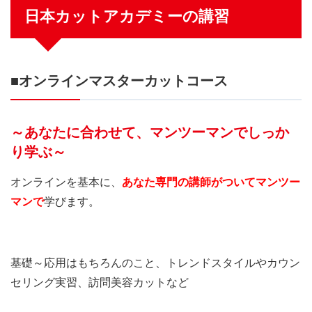
日本カットアカデミーの講習
■オンラインマスターカットコース
～あなたに合わせて、マンツーマンでしっか
り学ぶ～
オンラインを基本に、
あなた専門の講師がついてマンツー
マンで
学びます。
基礎～応用はもちろんのこと、トレンドスタイルやカウン
セリング実習、訪問美容カットなど