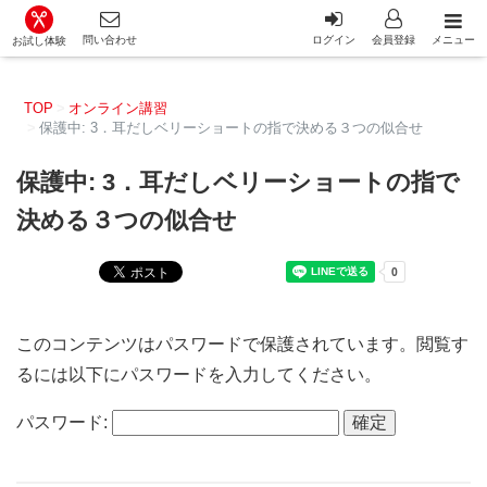
カット講習・カットスクール 日本カットアカデミー総合サイ
問い合わせ
ログイン
会員登録
メニュー
お試し体験
TOP
オンライン講習
保護中: 3．耳だしベリーショートの指で決める３つの似合せ
保護中: 3．耳だしベリーショートの指で
決める３つの似合せ
このコンテンツはパスワードで保護されています。閲覧す
るには以下にパスワードを入力してください。
パスワード: