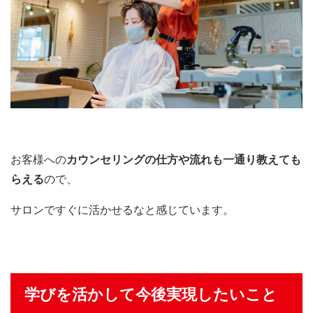
お客様への
カウンセリングの仕方や流れも一通り教えても
らえる
ので、
サロンですぐに活かせるなと感じています。
学びを活かして今後実現したいこと