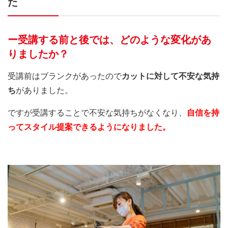
た
ー受講する前と後では、どのような変化があ
りましたか？
受講前はブランクがあったので
カットに対して不安な気持
ち
がありました。
ですが受講することで不安な気持ちがなくなり、
自信を持
ってスタイル提案できるようになりました。