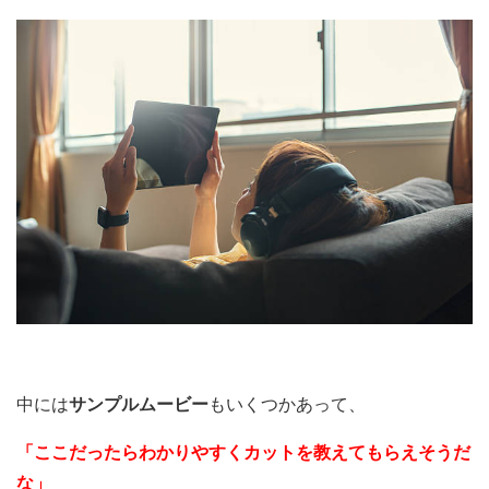
中には
サンプルムービー
もいくつかあって、
「ここだったらわかりやすくカットを教えてもらえそうだ
な」