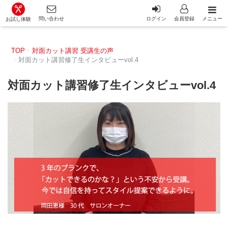
カット講習・カットスクール 日本カットアカデミー総合サイ
問い合わせ
ログイン
会員登録
メニュー
お試し体験
TOP
対面カット講習 受講生の声
対面カット講習修了生インタビューvol.4
対面カット講習修了生インタビューvol.4