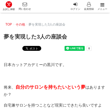
カット講習・カットスクール 日本カットアカデミー総合サイ
問い合わせ
ログイン
会員登録
メニュー
お試し体験
TOP
その他
夢を実現した3人の座談会
夢を実現した3人の座談会
日本カットアカデミーの黒川です。
自分のサロンを持ちたいという夢
将来、
はあります
か？
自宅兼サロンを持つことなど現実にできたら良いですよ