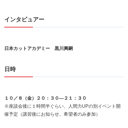
インタビュアー
日本カットアカデミー 黒川興嗣
日時
１０／８（金）２０：３０―２１：３０
※座談会後に１時間半ぐらい、人間力UPの別イベント開
催予定（講習後にお知らせ。希望者のみ参加）