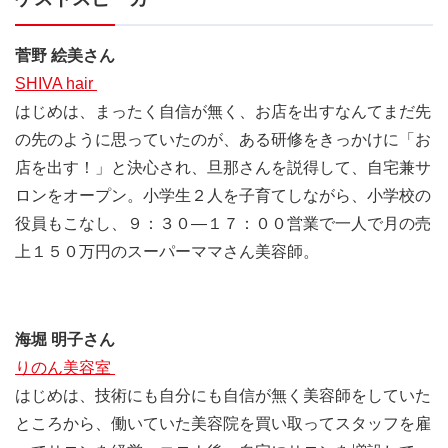
菅野 絵美さん
SHIVA hair
はじめは、まったく自信が無く、お店を出すなんてまだ先
の先のように思っていたのが、ある研修をきっかけに「お
店を出す！」と決心され、旦那さんを説得して、自宅兼サ
ロンをオープン。小学生２人を子育てしながら、小学校の
役員もこなし、９：３０―１７：００営業で一人で月の売
上１５０万円のスーパーママさん美容師。
海堀 明子さん
りのん美容室
はじめは、技術にも自分にも自信が無く美容師をしていた
ところから、働いていた美容院を買い取ってスタッフを雇