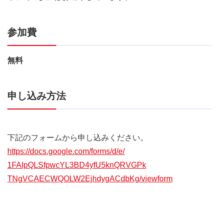
参加費
無料
申し込み方法
下記のフォームから申し込みください。
https://docs.google.com/forms/
d/e/
1FAIpQLSfpwcYL3BD4yfU5knQRVGPk
TNgVCAECWQOLW2EjhdygACdbKg/
viewform