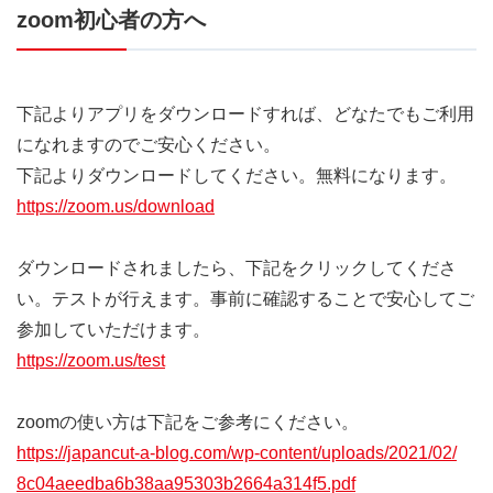
zoom初心者の方へ
下記よりアプリをダウンロードすれば、
どなたでもご利用
になれますのでご安心ください。
下記よりダウンロードしてください。無料になります。
https://zoom.us/download
ダウンロードされましたら、下記をクリックしてくださ
い。
テストが行えます。
事前に確認することで安心してご
参加していただけます。
https://zoom.us/test
zoomの使い方は下記をご参考にください。
https://japancut-a-blog.com/
wp-content/uploads/2021/02/
8c04aeedba6b38aa95303b2664a314
f5.pdf