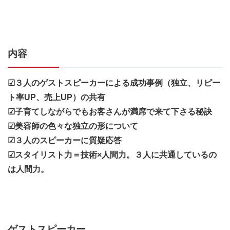
内容
☑３人のゲストスピーカーによる成功事例（独立、リピー
ト率UP、売上UP）の共有
☑子育てしながらでもお客さんが満席で来て下さる秘訣
☑美容師の色々な独立の形について
☑３人のスピーカーに質疑応答
☑スタイリスト力＝技術×人間力。３人に共通しているの
は人間力。
ゲストスピーカー