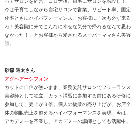
ってサロンを経営。コロナ後、自宅にサロンを増設して、
今は子育てしながら自宅サロンで営業。リピート率、固定
化率ともにハイパフォーマンス。お客様に「次も必ず来る
わ！美容院に来てこんなに幸せな気分で帰れるなんて思わ
なかった！」とお客様から愛されるスーパーママさん美容
師。
砂森 昭太さん
アグヘアーシフォン
カットに自信が無いまま、業務委託サロンでフリーランス
美容師として独立。カット講習に参加する前にある研修に
参加して、売上が３倍。個人の物販の売り上げが、お店全
体の物販売上を超えるハイパフォーマンスを実現。今は、
アカデミーを卒業し、アカデミーの講師としても活躍中。