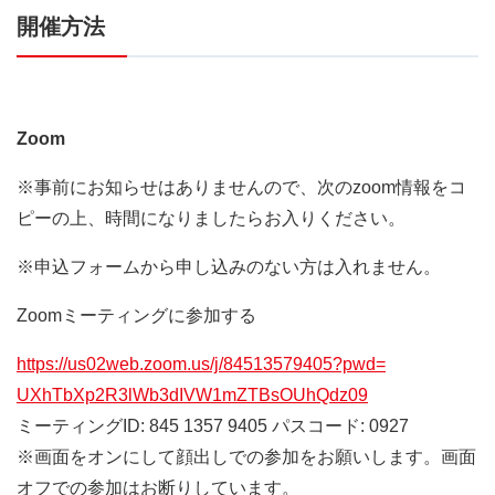
開催方法
Zoom
※事前にお知らせはありませんので、次のzoom情報をコ
ピーの上、時間になりましたらお入りください。
※申込フォームから申し込みのない方は入れません。
Zoomミーティングに参加する
https://us02web.zoom.us/j/
84513579405?pwd=
UXhTbXp2R3lWb3dIVW1mZTBsOUhQdz
09
ミーティングID: 845 1357 9405 パスコード: 0927
※画面をオンにして顔出しでの参加をお願いします。画面
オフでの参加はお断りしています。