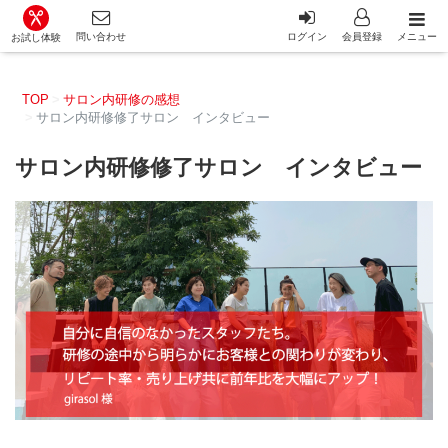
カット講習・カットスクール 日本カットアカデミー総合サイ
問い合わせ
ログイン
会員登録
メニュー
お試し体験
TOP
サロン内研修の感想
サロン内研修修了サロン インタビュー
サロン内研修修了サロン インタビュー