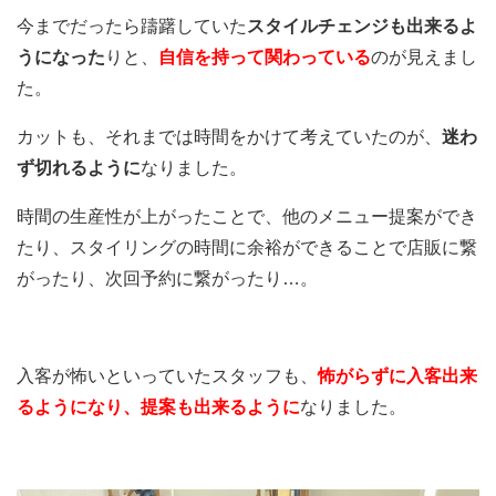
今までだったら躊躇していた
スタイルチェンジも出来るよ
うになった
りと、
自信を持って関わっている
のが見えまし
た。
カットも、それまでは時間をかけて考えていたのが、
迷わ
ず切れるように
なりました。
時間の生産性が上がったことで、他のメニュー提案ができ
たり、スタイリングの時間に余裕ができることで店販に繋
がったり、次回予約に繋がったり…。
入客が怖いといっていたスタッフも、
怖がらずに入客出来
るようになり、提案も出来るように
なりました。