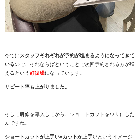
今では
スタッフそれぞれが予約が埋まるようになってきて
いる
ので、それならばということで次回予約される方が増
えるという
好循環
になっています。
リピート率も上がりました。
そして研修を導入してから、ショートカットをウリにした
んですね。
ショートカットが上手い=カットが上手い
というイメージ