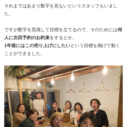
それまではあまり数字を見ないというスタッフもいまし
た。
ですが数字を意識して目標を立てるので、そのためには
何
人に次回予約のお約束
をするとか、
1年後にはこの売り上げにしたい
という目標を掲げて動く
ことができました。