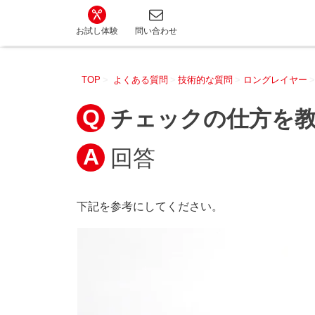
カット講習・カットスクール 日本カットアカ
お試し体験
問い合わせ
TOP
よくある質問
技術的な質問
ロングレイヤー
チェックの仕方を
回答
下記を参考にしてください。