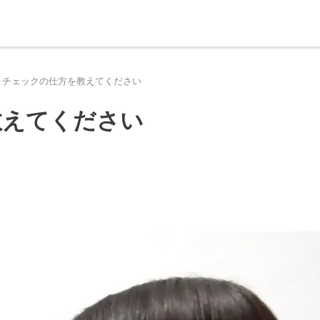
デミー総合サイト
チェックの仕方を教えてください
教えてください