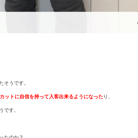
。
たそうです。
がカットに自信を持って入客出来るようになった
り、
うです。
ったのか？