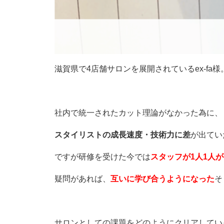
滋賀県で4店舗サロンを展開されているex-fa様
社内で統一されたカット理論がなかった為に、
スタイリストの成長速度・技術力に差
が出てい
ですが研修を受けた今では
スタッフが1人1人
疑問があれば、
互いに学び合うようになった
そ
サロンとしての課題をどのようにクリアしてい