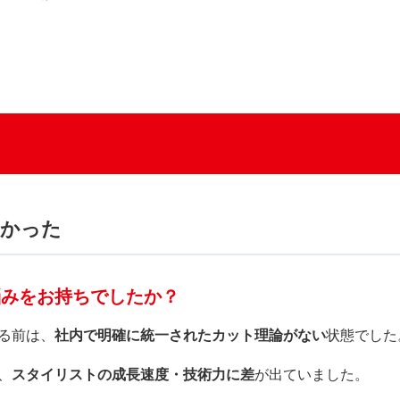
なかった
悩みをお持ちでしたか？
る前は、
社内で明確に統一されたカット理論がない
状態でした
、
スタイリストの成長速度・技術力に差
が出ていました。