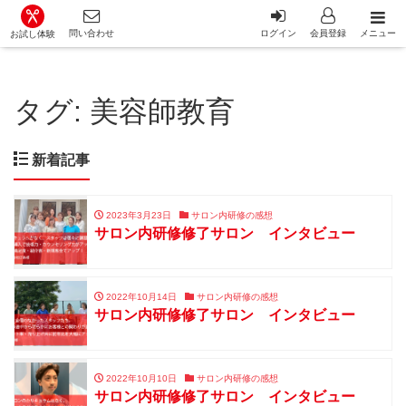
カット講習・カットスクール 日本カットアカデミー総合サイ
問い合わせ
ログイン
会員登録
メニュー
お試し体験
タグ:
美容師教育
新着記事
2023年3月23日
サロン内研修の感想
サロン内研修修了サロン インタビュー
2022年10月14日
サロン内研修の感想
サロン内研修修了サロン インタビュー
2022年10月10日
サロン内研修の感想
サロン内研修修了サロン インタビュー